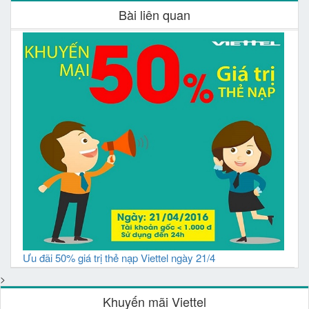
Bài liên quan
Ưu đãi 50% giá trị thẻ nạp Viettel ngày 21/4
>
Khuyến mãi Viettel