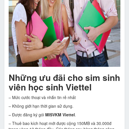
Những ưu đãi cho sim sinh
viên học sinh Viettel
– Mức cước thoại và nhắn tin rẻ nhất
– Không giới hạn thời gian sử dụng.
– Được đăng ký gói
MISVKM Viettel
.
– Thuê bao kích hoạt mới được cộng 150MB và 30.000đ