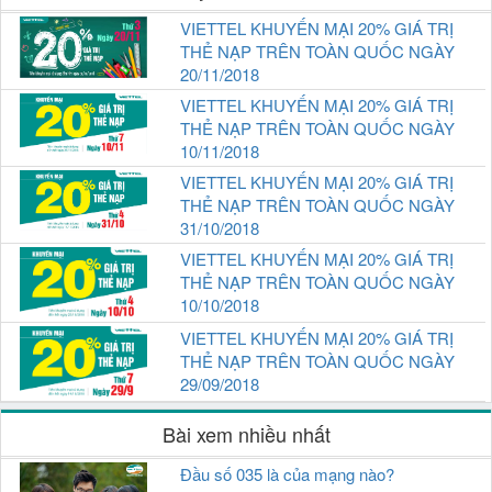
VIETTEL KHUYẾN MẠI 20% GIÁ TRỊ
THẺ NẠP TRÊN TOÀN QUỐC NGÀY
20/11/2018
VIETTEL KHUYẾN MẠI 20% GIÁ TRỊ
THẺ NẠP TRÊN TOÀN QUỐC NGÀY
10/11/2018
VIETTEL KHUYẾN MẠI 20% GIÁ TRỊ
THẺ NẠP TRÊN TOÀN QUỐC NGÀY
31/10/2018
VIETTEL KHUYẾN MẠI 20% GIÁ TRỊ
THẺ NẠP TRÊN TOÀN QUỐC NGÀY
10/10/2018
VIETTEL KHUYẾN MẠI 20% GIÁ TRỊ
THẺ NẠP TRÊN TOÀN QUỐC NGÀY
29/09/2018
Bài xem nhiều nhất
Đầu số 035 là của mạng nào?