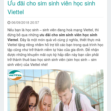
Ưu đãi cho sim sinh viên học sinh
Viettel
06/09/2018 20:57
Nếu bạn là học sinh – sinh viên đang hoà mạng Viettel, thì
đừng bỏ qua những
ưu đãi cho sim sinh viên học sinh
Viettel
. Đây là một món quà vô cùng ý nghĩa, thiết thực mà
Viettel tặng riêng nhằm hỗ trợ tốt các bạn trong quá trình học
tập cũng như trở thành niềm tự hào của gia đình. Để nhận
được những khuyến mãi cực kỳ hấp dẫn này bạn cần phải
trở thành thuê bao học sinh sinh viên (sim học sinh – sim
sinh viên) của Viettel nhé!