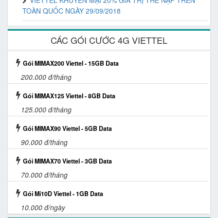
VIETTEL KHUYẾN MẠI 20% GIÁ TRỊ THẺ NẠP TRÊN
TOÀN QUỐC NGÀY 29/09/2018
CÁC GÓI CƯỚC 4G VIETTEL
Gói MIMAX200 Viettel - 15GB Data
200.000 đ/tháng
Gói MIMAX125 Viettel - 8GB Data
125.000 đ/tháng
Gói MIMAX90 Viettel - 5GB Data
90.000 đ/tháng
Gói MIMAX70 Viettel - 3GB Data
70.000 đ/tháng
Gói Mi10D Viettel - 1GB Data
10.000 đ/ngày