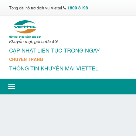
1800 8198
Tổng đài hỗ trợ dịch vụ Viettel
Khuyến mại, gói cước 4G
CẬP NHẬT LIÊN TỤC TRONG NGÀY
CHUYÊN TRANG
THÔNG TIN KHUYẾN MẠI VIETTEL
Toggle
navigation