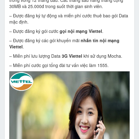
trong vòng 12 tháng đầu. Các tháng sau hàng tháng cộng
30MB và 25.000đ trong suốt thời gian sinh viên.
– Được đăng ký tự động và miễn phí cước thuê bao gói Data
mặc định.
– Được đăng ký gói cước
gọi nội mạng Viettel
.
– Được đăng ký các gói khuyến mãi
nhắn tin nội mạng
Viettel
.
– Miễn phí lưu lượng Data
3G Viettel
khi sử dụng Mocha.
– Miễn phí cước gọi tổng đài tư vấn việc làm 1555.