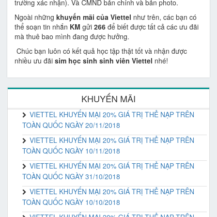
trường xác nhận). Và CMND bản chính và bản photo.
Ngoài những
khuyến mãi của Viettel
như trên, các bạn có
thể soạn tin nhắn
KM
gửi
266
để biết được tất cả các ưu đãi
mà thuê bao mình đang được hưởng.
Chúc bạn luôn có kết quả học tập thật tốt và nhận được
nhiều ưu đãi
sim học sinh sinh viên Viettel
nhé!
KHUYẾN MÃI
VIETTEL KHUYẾN MẠI 20% GIÁ TRỊ THẺ NẠP TRÊN
TOÀN QUỐC NGÀY 20/11/2018
VIETTEL KHUYẾN MẠI 20% GIÁ TRỊ THẺ NẠP TRÊN
TOÀN QUỐC NGÀY 10/11/2018
VIETTEL KHUYẾN MẠI 20% GIÁ TRỊ THẺ NẠP TRÊN
TOÀN QUỐC NGÀY 31/10/2018
VIETTEL KHUYẾN MẠI 20% GIÁ TRỊ THẺ NẠP TRÊN
TOÀN QUỐC NGÀY 10/10/2018