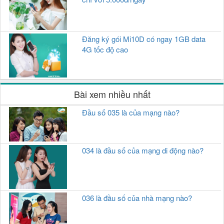
Đăng ký gói Mi10D có ngay 1GB data
4G tốc độ cao
Bài xem nhiều nhất
Đầu số 035 là của mạng nào?
034 là đầu số của mạng di động nào?
036 là đầu số của nhà mạng nào?