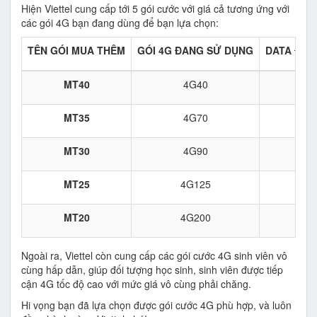
Hiện Viettel cung cấp tới 5 gói cước với giá cả tương ứng với
các gói 4G bạn đang dùng để bạn lựa chọn:
TÊN GÓI MUA THÊM
GÓI 4G ĐANG SỬ DỤNG
DATA ĐƯỢ
MT40
4G40
MT35
4G70
MT30
4G90
MT25
4G125
MT20
4G200
Ngoài ra, Viettel còn cung cấp các gói cước 4G sinh viên vô
cùng hấp dẫn, giúp đối tượng học sinh, sinh viên được tiếp
cận 4G tốc độ cao với mức giá vô cùng phải chăng.
Hi vọng bạn đã lựa chọn được gói cước 4G phù hợp, và luôn