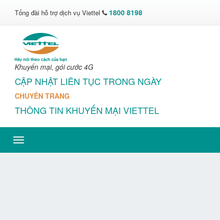
1800 8198
Tổng đài hỗ trợ dịch vụ Viettel
Khuyến mại, gói cước 4G
CẬP NHẬT LIÊN TỤC TRONG NGÀY
CHUYÊN TRANG
THÔNG TIN KHUYẾN MẠI VIETTEL
Toggle
navigation