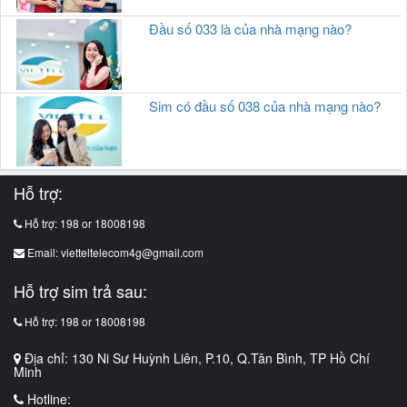
Đầu số 033 là của nhà mạng nào?
Sim có đầu số 038 của nhà mạng nào?
Hỗ trợ:
Hỗ trợ: 198 or 18008198
Email:
vietteltelecom4g@gmail.com
Hỗ trợ sim trả sau:
Hỗ trợ: 198 or 18008198
Địa chỉ: 130 Ni Sư Huỳnh Liên, P.10, Q.Tân Bình, TP Hồ Chí
Minh
Hotline: