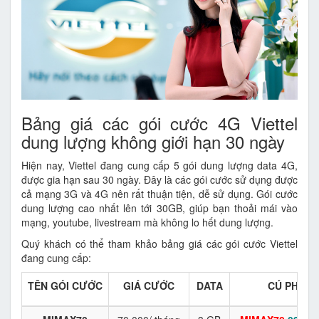
Bảng giá các gói cước 4G Viettel
dung lượng không giới hạn 30 ngày
Hiện nay, Viettel đang cung cấp 5 gói dung lượng data 4G,
được gia hạn sau 30 ngày. Đây là các gói cước sử dụng được
cả mạng 3G và 4G nên rất thuận tiện, dễ sử dụng. Gói cước
dung lượng cao nhất lên tới 30GB, giúp bạn thoải mái vào
mạng, youtube, livestream mà không lo hết dung lượng.
Quý khách có thể tham khảo bảng giá các gói cước Viettel
đang cung cấp:
TÊN GÓI CƯỚC
GIÁ CƯỚC
DATA
CÚ PHÁP 