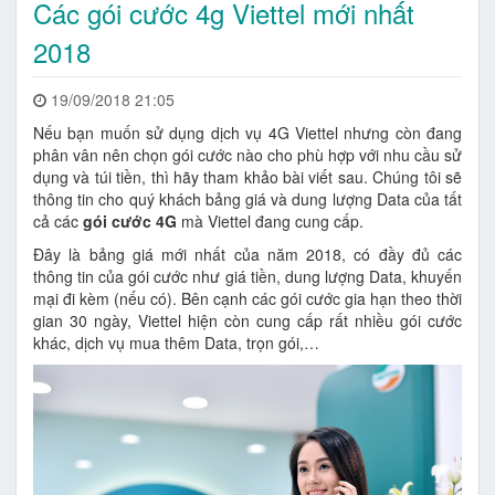
Các gói cước 4g Viettel mới nhất
2018
19/09/2018 21:05
Nếu bạn muốn sử dụng dịch vụ 4G Viettel nhưng còn đang
phân vân nên chọn gói cước nào cho phù hợp với nhu cầu sử
dụng và túi tiền, thì hãy tham khảo bài viết sau. Chúng tôi sẽ
thông tin cho quý khách bảng giá và dung lượng Data của tất
cả các
gói cước 4G
mà Viettel đang cung cấp.
Đây là bảng giá mới nhất của năm 2018, có đầy đủ các
thông tin của gói cước như giá tiền, dung lượng Data, khuyến
mại đi kèm (nếu có). Bên cạnh các gói cước gia hạn theo thời
gian 30 ngày, Viettel hiện còn cung cấp rất nhiều gói cước
khác, dịch vụ mua thêm Data, trọn gói,…