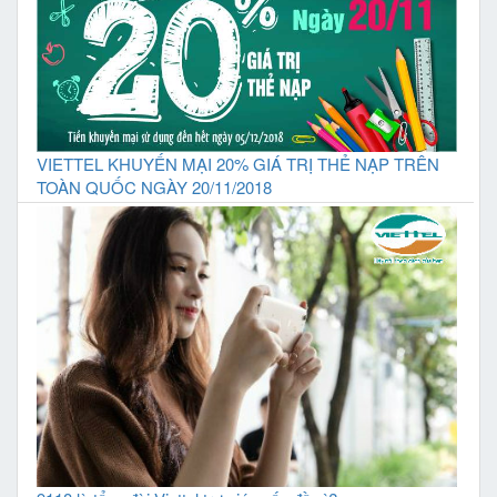
VIETTEL KHUYẾN MẠI 20% GIÁ TRỊ THẺ NẠP TRÊN
TOÀN QUỐC NGÀY 20/11/2018